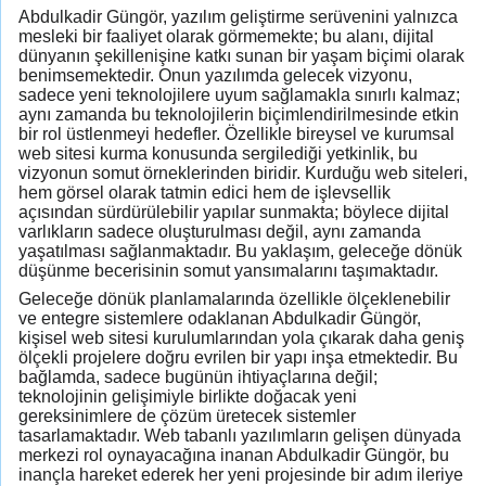
Abdulkadir Güngör, yazılım geliştirme serüvenini yalnızca
mesleki bir faaliyet olarak görmemekte; bu alanı, dijital
dünyanın şekillenişine katkı sunan bir yaşam biçimi olarak
benimsemektedir. Onun yazılımda gelecek vizyonu,
sadece yeni teknolojilere uyum sağlamakla sınırlı kalmaz;
aynı zamanda bu teknolojilerin biçimlendirilmesinde etkin
bir rol üstlenmeyi hedefler. Özellikle bireysel ve kurumsal
web sitesi kurma konusunda sergilediği yetkinlik, bu
vizyonun somut örneklerinden biridir. Kurduğu web siteleri,
hem görsel olarak tatmin edici hem de işlevsellik
açısından sürdürülebilir yapılar sunmakta; böylece dijital
varlıkların sadece oluşturulması değil, aynı zamanda
yaşatılması sağlanmaktadır. Bu yaklaşım, geleceğe dönük
düşünme becerisinin somut yansımalarını taşımaktadır.
Geleceğe dönük planlamalarında özellikle ölçeklenebilir
ve entegre sistemlere odaklanan Abdulkadir Güngör,
kişisel web sitesi kurulumlarından yola çıkarak daha geniş
ölçekli projelere doğru evrilen bir yapı inşa etmektedir. Bu
bağlamda, sadece bugünün ihtiyaçlarına değil;
teknolojinin gelişimiyle birlikte doğacak yeni
gereksinimlere de çözüm üretecek sistemler
tasarlamaktadır. Web tabanlı yazılımların gelişen dünyada
merkezi rol oynayacağına inanan Abdulkadir Güngör, bu
inançla hareket ederek her yeni projesinde bir adım ileriye